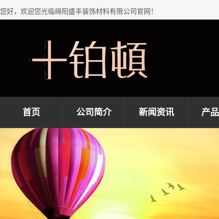
您好，欢迎您光临绵阳盛丰装饰材料有限公司官网！
首页
公司简介
新闻资讯
产品
公司简介
公司新闻
纯欧
直属专卖店
行业新闻
简欧
常见问题
现代
地中
仿木