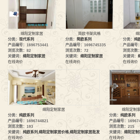
绵阳定制家居
简欧书架风格
绵
分类：
现代系列
分类：
简欧系列
分类：
纯
产品编号：1696753441
产品编号：1696745335
产品编号：1
浏览次数：82
浏览次数：72
浏览次数：
关键词：
绵阳定制家居
关键词：
绵阳定制家居
关键词：
在线询价
在线询价
在线询价
绵阳定制家居
绵阳定制
分类：
纯欧系列
分类：
纯欧系列
产品编号：1696744821
产品编号：169674
浏览次数：193
浏览次数：215
关键词：
纯欧系列
,
绵阳定制家居价格
,
绵阳定制家居批发
关键词：
绵阳定制
在线询价
在线询价